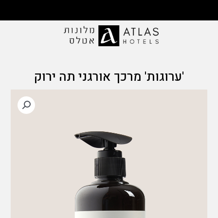
ילוג
תוכן
משלוח ללא עלות ברכישה מעל 199 ₪ | משלוחים
לכל אזורי הארץ
'ערוגות' מרכך אורגני תה ירוק