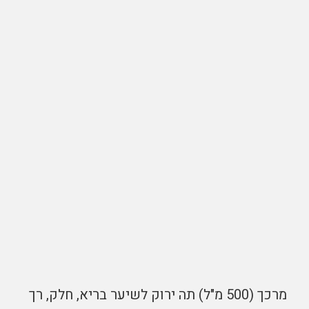
מרכך (500 מ"ל) תה ירוק לשיער בריא, חלק, רך