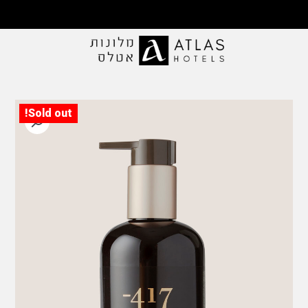
ילוג
תוכן
משלוח ללא עלות ברכישה מעל 199 ₪ | משלוחים
לכל אזורי הארץ
Sold out!