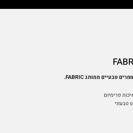
ים טבעיים ממותג FABRIC.
יכות פרימיום
 טבעוני