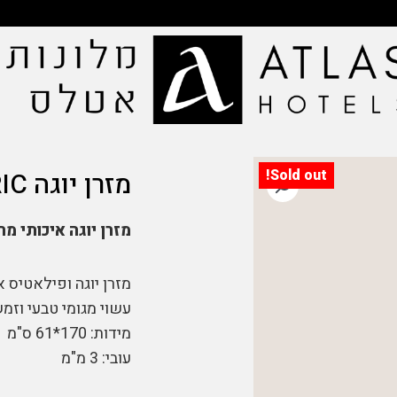
Sold out!
מזרן יוגה FABRIC
מזרן יוגה איכותי מחומר
מזרן יוגה ופילאטיס א
עשוי מגומי טבעי וזמש
מידות: 170*61 ס"מ
עובי: 3 מ"מ