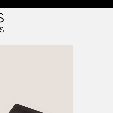
ילוג
תוכן
משלוח ללא עלות ברכישה מעל 199 ₪ | משלוחים לכל אזורי הארץ