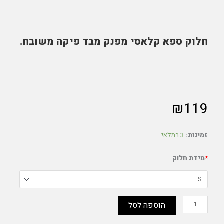
חלוק ספא קלאסי מפנק מבד פיקה משובח.
₪
119
כמות
זמינות:
3 במלאי
של
חלוק
ספא
*
מידת חלוק
הוספה לסל