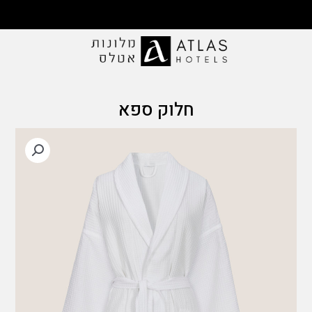
ילוג
תוכן
משלוח ללא עלות ברכישה מעל 199 ₪ | משלוחים
לכל אזורי הארץ
חלוק ספא