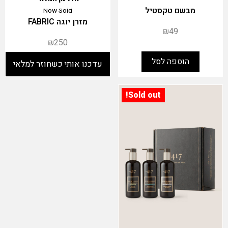
מבשם טקסטיל
Now Sold
מזרן יוגה FABRIC
₪
49
₪
250
הוספה לסל
Sold out!