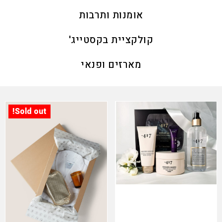
אומנות ותרבות
​קולקציית בקסטייג'
מארזים ופנאי
Sold out!