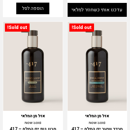
הוספה לסל
Sold out!
Sold out!
אזל מן המלאי
אזל מן המלאי
Now Sold
Now Sold
מרכך שיער ים המלח – 417
סבון גוף ים המלח – 417