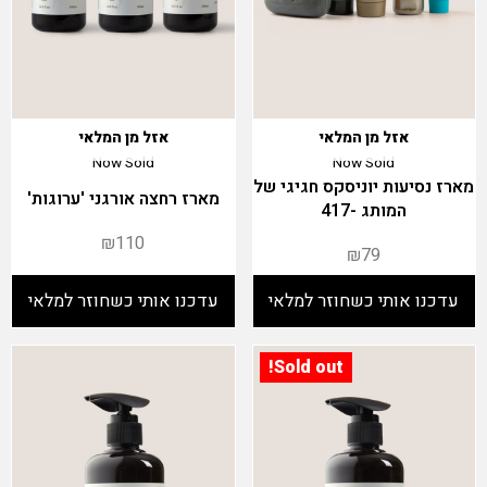
אזל מן המלאי
אזל מן המלאי
Now Sold
Now Sold
מארז נסיעות יוניסקס חגיגי של
מארז רחצה אורגני 'ערוגות'
המותג -417
₪
110
₪
79
Sold out!