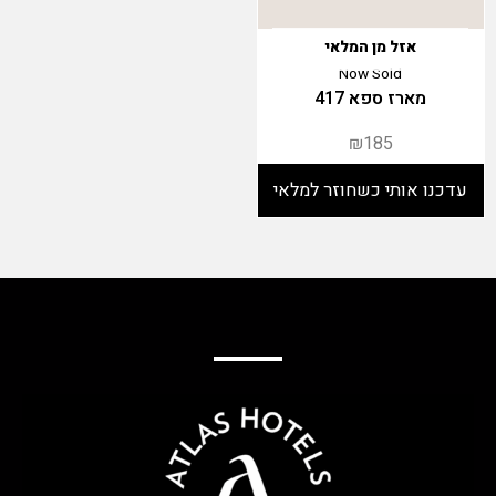
אזל מן המלאי
Now Sold
מארז ספא 417
₪
185