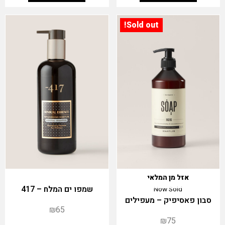
Sold out!
אזל מן המלאי
שמפו ים המלח – 417
Now Sold
סבון פאסיפיק – מעפילים
₪
65
₪
75