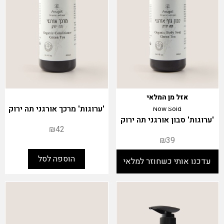
אזל מן המלאי
'ערוגות' מרכך אורגני תה ירוק
Now Sold
'ערוגות' סבון אורגני תה ירוק
₪
42
₪
39
הוספה לסל