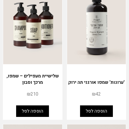
שלישיית מעפילים – שמפו,
'ערוגות' שמפו אורגני תה ירוק
מרכך וסבון
₪
210
₪
42
הוספה לסל
הוספה לסל